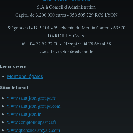
S.A à Conseil d'Administration
Capital de 3.200.000 euros - 958 505 729 RCS LYON
Siège social - B.P. 101 - 59, chemin du Moulin Carron - 69570
DARDILLY Cedex
tél : 04 72 52 22 00 - télécopie : 04 78 66 04 38
e-mail : sabeton@sabeton.fr
Liens divers
Mentions légales
Sites Internet
www.saint-jean-groupe.fr
www.saint-jean-groupe.com
www.saint-jean.fr
www.comptoirdupastier.fr
www.quenelleslaroyale.com