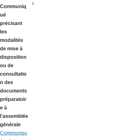
s
Communiq
ué
précisant
les
modalités
de mise à
disposition
ou de
consultatio
n des
documents
préparatoir
e à
l’assemblée
générale
Communiqu