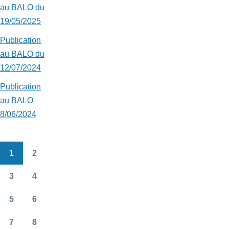
au BALO du
19/05/2025
Publication
au BALO du
12/07/2024
Publication
au BALO
8/06/2024
1
2
Pagination
Page
Page
3
4
Page
Page
5
6
Page
Page
7
8
Page
Page