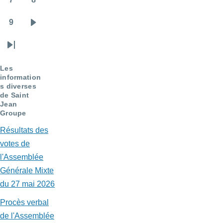
Page
Page
9
Page
Page
suivante
Dernière
page
Les
information
s diverses
de Saint
Jean
Groupe
Résultats des
votes de
l'Assemblée
Générale Mixte
du 27 mai 2026
Procès verbal
de l'Assemblée