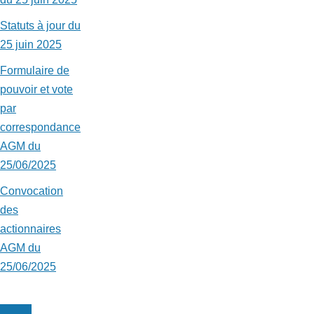
Statuts à jour du
25 juin 2025
Formulaire de
pouvoir et vote
par
correspondance
AGM du
25/06/2025
Convocation
des
actionnaires
AGM du
25/06/2025