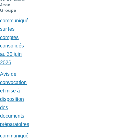
Jean
Groupe
communiqué
sur les
comptes
consolidés
au 30 juin
2026
Avis de
convocation
et mise à
disposition
des
documents
préparatoires
communiqué