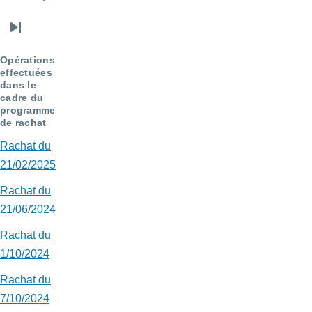
Page
Page
suivante
Dernière
page
Opérations
effectuées
dans le
cadre du
programme
de rachat
Rachat du
21/02/2025
Rachat du
21/06/2024
Rachat du
1/10/2024
Rachat du
7/10/2024