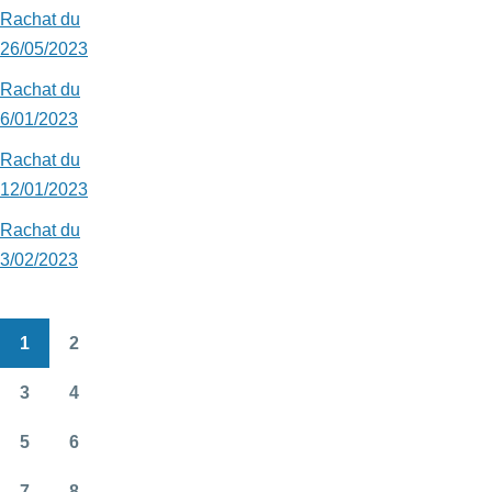
Rachat du
26/05/2023
Rachat du
6/01/2023
Rachat du
12/01/2023
Rachat du
3/02/2023
1
2
Pagination
Page
Page
3
4
Page
Page
5
6
Page
Page
7
8