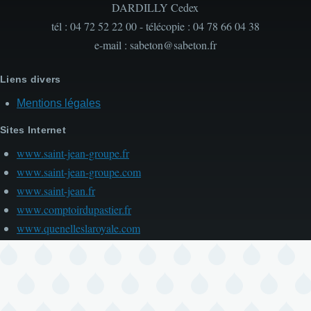
DARDILLY Cedex
tél : 04 72 52 22 00 - télécopie : 04 78 66 04 38
e-mail : sabeton@sabeton.fr
Liens divers
Mentions légales
Sites Internet
www.saint-jean-groupe.fr
www.saint-jean-groupe.com
www.saint-jean.fr
www.comptoirdupastier.fr
www.quenelleslaroyale.com