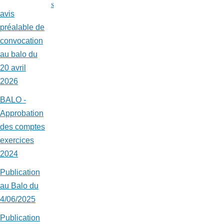
s
avis
préalable de
convocation
au balo du
20 avril
2026
BALO -
Approbation
des comptes
exercices
2024
Publication
au Balo du
4/06/2025
Publication