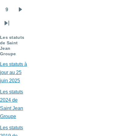
9
Page
Page
suivante
Dernière
page
Les statuts
de Saint
Jean
Groupe
Les statuts à
jour au 25
juin 2025
Les statuts
2024 de
Saint Jean
Groupe
Les statuts
2019 de