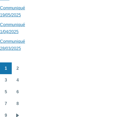
Communiqué
19/05/2025
Communiqué
1/04/2025
Communiqué
28/03/2025
1
2
Pagination
Page
Page
3
4
Page
Page
5
6
Page
Page
7
8
Page
Page
9