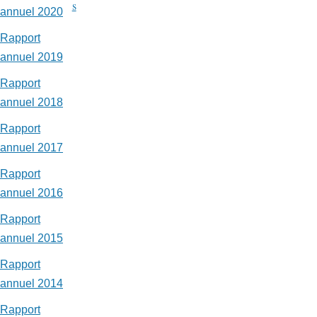
s
annuel 2020
Rapport
annuel 2019
Rapport
annuel 2018
Rapport
annuel 2017
Rapport
annuel 2016
Rapport
annuel 2015
Rapport
annuel 2014
Rapport