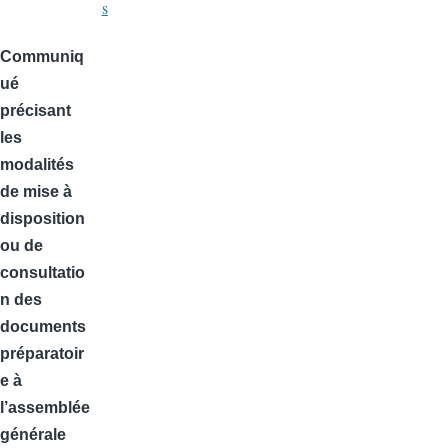
s
Communiq
ué
précisant
les
modalités
de mise à
disposition
ou de
consultatio
n des
documents
préparatoir
e à
l’assemblée
générale