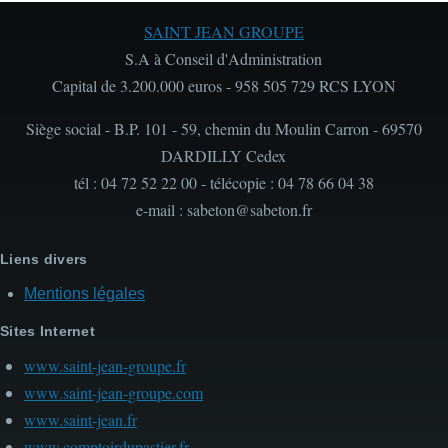
SAINT JEAN GROUPE
S.A à Conseil d'Administration
Capital de 3.200.000 euros - 958 505 729 RCS LYON
Siège social - B.P. 101 - 59, chemin du Moulin Carron - 69570
DARDILLY Cedex
tél : 04 72 52 22 00 - télécopie : 04 78 66 04 38
e-mail : sabeton@sabeton.fr
Liens divers
Mentions légales
Sites Internet
www.saint-jean-groupe.fr
www.saint-jean-groupe.com
www.saint-jean.fr
www.comptoirdupastier.fr