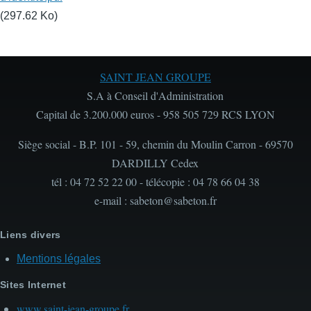
(297.62 Ko)
SAINT JEAN GROUPE
S.A à Conseil d'Administration
Capital de 3.200.000 euros - 958 505 729 RCS LYON
Siège social - B.P. 101 - 59, chemin du Moulin Carron - 69570
DARDILLY Cedex
tél : 04 72 52 22 00 - télécopie : 04 78 66 04 38
e-mail : sabeton@sabeton.fr
Liens divers
Mentions légales
Sites Internet
www.saint-jean-groupe.fr