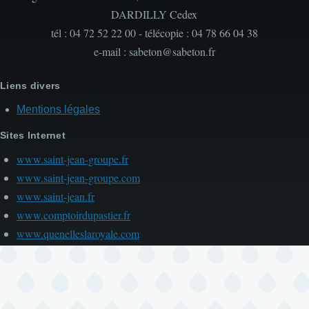
DARDILLY Cedex
tél : 04 72 52 22 00 - télécopie : 04 78 66 04 38
e-mail : sabeton@sabeton.fr
Liens divers
Mentions légales
Sites Internet
www.saint-jean-groupe.fr
www.saint-jean-groupe.com
www.saint-jean.fr
www.comptoirdupastier.fr
www.quenelleslaroyale.com