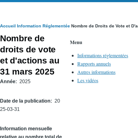
Fil
Accueil
Information Réglementée
Nombre de Droits de Vote et D'
Nombre de
d'Ariane
Menu
droits de vote
Informations réglementées
et d'actions au
Rapports annuels
31 mars 2025
Autres informations
Les vidéos
Année
2025
Date de la publication
20
25-03-31
Information mensuelle
relative au nombre total de