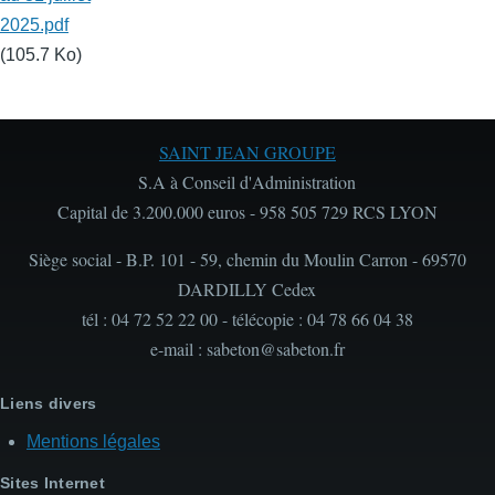
2025.pdf
(105.7 Ko)
SAINT JEAN GROUPE
S.A à Conseil d'Administration
Capital de 3.200.000 euros - 958 505 729 RCS LYON
Siège social - B.P. 101 - 59, chemin du Moulin Carron - 69570
DARDILLY Cedex
tél : 04 72 52 22 00 - télécopie : 04 78 66 04 38
e-mail : sabeton@sabeton.fr
Liens divers
Mentions légales
Sites Internet