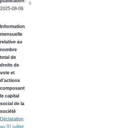
publication
s
2025-08-06
Information
mensuelle
relative au
nombre
total de
droits de
vote et
d’actions
composant
le capital
social de la
société
Déclaration
au 31 juillet