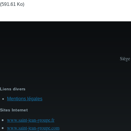
(591.61 Ko)
Siège
Liens divers
Mentions légales
Sites Internet
www.saint-jean-groupe.fr
www.saint-jean-groupe.com