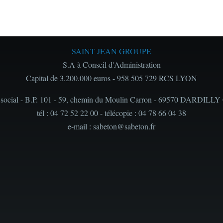
SAINT JEAN GROUPE
S.A à Conseil d'Administration
Capital de 3.200.000 euros - 958 505 729 RCS LYON
 social - B.P. 101 - 59, chemin du Moulin Carron - 69570 DARDILLY
tél : 04 72 52 22 00 - télécopie : 04 78 66 04 38
e-mail : sabeton@sabeton.fr