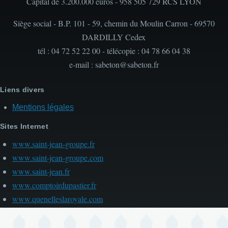
Capital de 3.200.000 euros - 958 505 729 RCS LYON
Siège social - B.P. 101 - 59, chemin du Moulin Carron - 69570
DARDILLY Cedex
tél : 04 72 52 22 00 - télécopie : 04 78 66 04 38
e-mail : sabeton@sabeton.fr
Liens divers
Mentions légales
Sites Internet
www.saint-jean-groupe.fr
www.saint-jean-groupe.com
www.saint-jean.fr
www.comptoirdupastier.fr
www.quenelleslaroyale.com