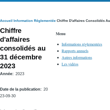
Fil
Accueil
Information Réglementée
Chiffre D'affaires Consolidés 
Chiffre
d'Ariane
Menu
d'affaires
Informations réglementées
consolidés au
Rapports annuels
31 décembre
Autres informations
Les vidéos
2023
Année
2023
Date de la publication
20
23-09-30