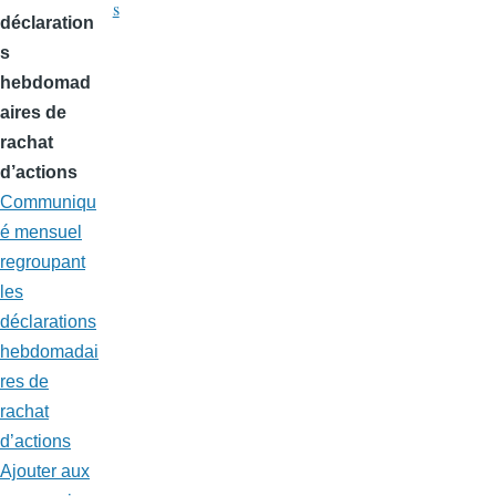
s
déclaration
s
hebdomad
aires de
rachat
d’actions
Communiqu
é mensuel
regroupant
les
déclarations
hebdomadai
res de
rachat
d’actions
Ajouter aux