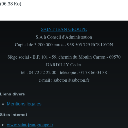
(96.38 Ko)
SAINT JEAN GROUPE
S.A à Conseil d'Administration
Capital de 3.200.000 euros - 958 505 729 RCS LYON
Siège social - B.P. 101 - 59, chemin du Moulin Carron - 69570
DARDILLY Cedex
tél : 04 72 52 22 00 - télécopie : 04 78 66 04 38
e-mail : sabeton@sabeton.fr
Liens divers
Mentions légales
Sites Internet
www.saint-jean-groupe.fr