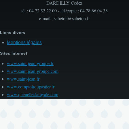
DARDILLY Cedex
tél : 04 72 52 22 00 - télécopie : 04 78 66 04 38
e-mail : sabeton@sabeton.fr
Liens divers
Mentions légales
Sites Internet
www.saint-jean-groupe.fr
www.saint-jean-groupe.com
www.saint-jean.fr
www.comptoirdupastier.fr
www.quenelleslaroyale.com