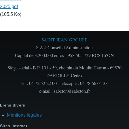
2025.pdf
(105.5 Ko)
SAINT JEAN GROUPE
S.A à Conseil d'Administration
Capital de 3.200.000 euros - 958 505 729 RCS LYON
Siège social - B.P. 101 - 59, chemin du Moulin Carron - 69570
DARDILLY Cedex
tél : 04 72 52 22 00 - télécopie : 04 78 66 04 38
e-mail : sabeton@sabeton.fr
Liens divers
Mentions légales
Sites Internet