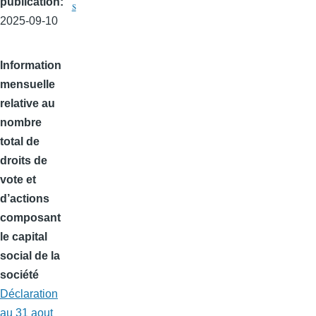
publication
s
2025-09-10
Information
mensuelle
relative au
nombre
total de
droits de
vote et
d’actions
composant
le capital
social de la
société
Déclaration
au 31 aout