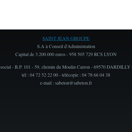
SAINT JEAN GROUPE
S.A à Conseil d'Administration
Capital de 3.200.000 euros - 958 505 729 RCS LYON
 social - B.P. 101 - 59, chemin du Moulin Carron - 69570 DARDILLY
tél : 04 72 52 22 00 - télécopie : 04 78 66 04 38
e-mail : sabeton@sabeton.fr