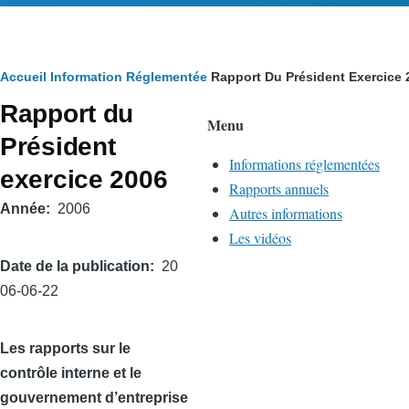
Fil
Accueil
Information Réglementée
Rapport Du Président Exercice 
Rapport du
d'Ariane
Menu
Président
Informations réglementées
exercice 2006
Rapports annuels
Année
2006
Autres informations
Les vidéos
Date de la publication
20
06-06-22
Les rapports sur le
contrôle interne et le
gouvernement d’entreprise