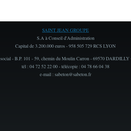
SAINT JEAN GROUPE
S.A à Conseil d'Administration
Capital de 3.200.000 euros - 958 505 729 RCS LYON
 social - B.P. 101 - 59, chemin du Moulin Carron - 69570 DARDILLY
tél : 04 72 52 22 00 - télécopie : 04 78 66 04 38
e-mail : sabeton@sabeton.fr