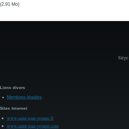
(2.91 Mo)
Siège
Liens divers
Mentions légales
Sites Internet
www.saint-jean-groupe.fr
www.saint-jean-groupe.com