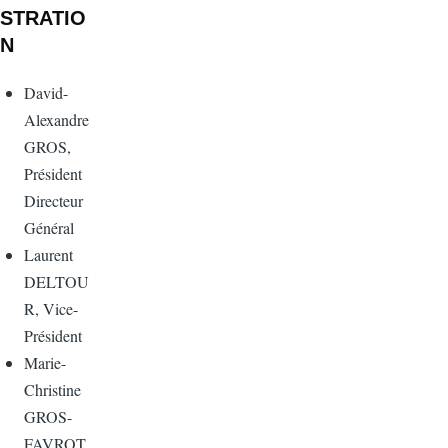
STRATIO
N
David-
Alexandre
GROS,
Président
Directeur
Général
Laurent
DELTOU
R, Vice-
Président
Marie-
Christine
GROS-
FAVROT,