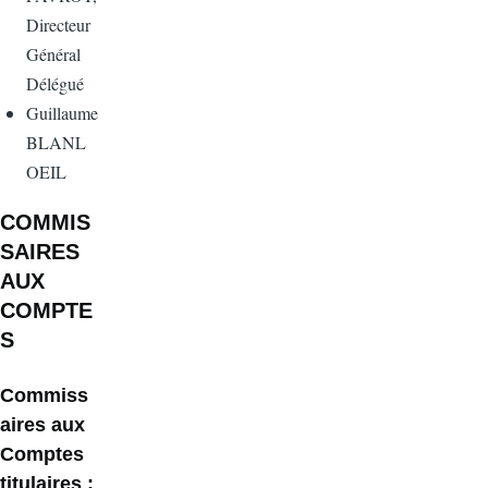
Directeur
Général
Délégué
Guillaume
BLANL
OEIL
COMMIS
SAIRES
AUX
COMPTE
S
Commiss
aires aux
Comptes
titulaires :