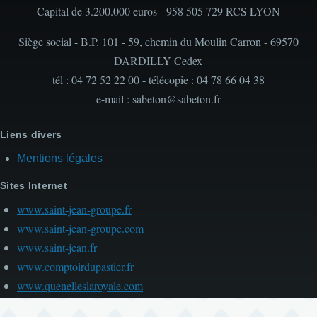
Capital de 3.200.000 euros - 958 505 729 RCS LYON
Siège social - B.P. 101 - 59, chemin du Moulin Carron - 69570
DARDILLY Cedex
tél : 04 72 52 22 00 - télécopie : 04 78 66 04 38
e-mail : sabeton@sabeton.fr
Liens divers
Mentions légales
Sites Internet
www.saint-jean-groupe.fr
www.saint-jean-groupe.com
www.saint-jean.fr
www.comptoirdupastier.fr
www.quenelleslaroyale.com