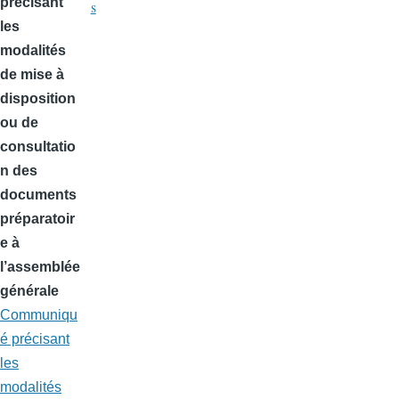
précisant
s
les
modalités
de mise à
disposition
ou de
consultatio
n des
documents
préparatoir
e à
l’assemblée
générale
Communiqu
é précisant
les
modalités