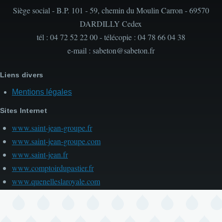
Siège social - B.P. 101 - 59, chemin du Moulin Carron - 69570
DARDILLY Cedex
tél : 04 72 52 22 00 - télécopie : 04 78 66 04 38
e-mail : sabeton@sabeton.fr
Liens divers
Mentions légales
Sites Internet
www.saint-jean-groupe.fr
www.saint-jean-groupe.com
www.saint-jean.fr
www.comptoirdupastier.fr
www.quenelleslaroyale.com