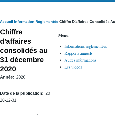
Fil
Accueil
Information Réglementée
Chiffre D'affaires Consolidés 
Chiffre
d'Ariane
Menu
d'affaires
Informations réglementées
consolidés au
Rapports annuels
31 décembre
Autres informations
Les vidéos
2020
Année
2020
Date de la publication
20
20-12-31