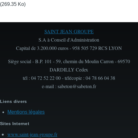
(269.35 Ko)
SAINT JEAN GROUPE
S.A à Conseil d'Administration
Capital de 3.200.000 euros - 958 505 729 RCS LYON
Siège social - B.P. 101 - 59, chemin du Moulin Carron - 69570
DARDILLY Cedex
tél : 04 72 52 22 00 - télécopie : 04 78 66 04 38
e-mail : sabeton@sabeton.fr
Liens divers
Mentions légales
Sites Internet
www.saint-jean-groupe.fr