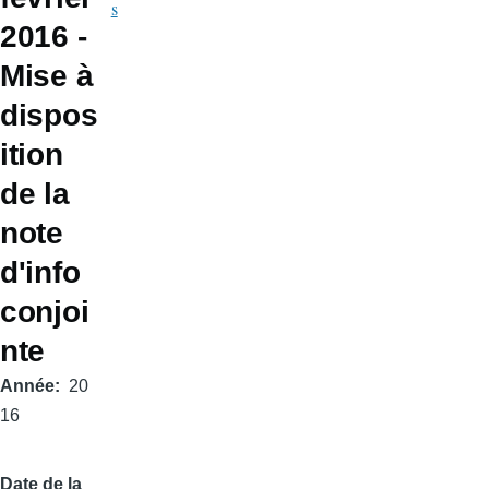
s
2016 -
Mise à
dispos
ition
de la
note
d'info
conjoi
nte
Année
20
16
Date de la