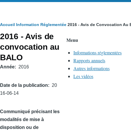
Fil
Accueil
Information Réglementée
2016 - Avis de Convocation Au
2016 - Avis de
d'Ariane
Menu
convocation au
Informations réglementées
BALO
Rapports annuels
Année
2016
Autres informations
Les vidéos
Date de la publication
20
16-06-14
Communiqué précisant les
modalités de mise à
disposition ou de