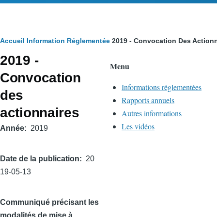
Fil
Accueil
Information Réglementée
2019 - Convocation Des Actionn
2019 -
d'Ariane
Menu
Convocation
Informations réglementées
des
Rapports annuels
actionnaires
Autres informations
Les vidéos
Année
2019
Date de la publication
20
19-05-13
Communiqué précisant les
modalités de mise à