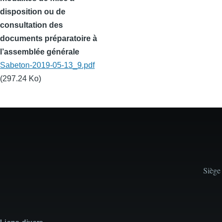
disposition ou de
consultation des
documents préparatoire à
l’assemblée générale
Sabeton-2019-05-13_9.pdf
(297.24 Ko)
Siège
Liens divers