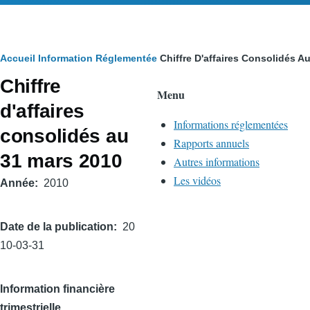
Fil
Accueil
Information Réglementée
Chiffre D'affaires Consolidés A
Chiffre
d'Ariane
Menu
d'affaires
Informations réglementées
consolidés au
Rapports annuels
31 mars 2010
Autres informations
Les vidéos
Année
2010
Date de la publication
20
10-03-31
Information financière
trimestrielle