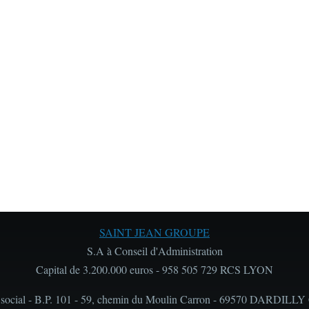
SAINT JEAN GROUPE
S.A à Conseil d'Administration
Capital de 3.200.000 euros - 958 505 729 RCS LYON
 social - B.P. 101 - 59, chemin du Moulin Carron - 69570 DARDILLY