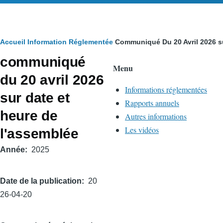
Fil
Accueil
Information Réglementée
Communiqué Du 20 Avril 2026 s
communiqué
d'Ariane
Menu
du 20 avril 2026
Informations réglementées
sur date et
Rapports annuels
heure de
Autres informations
Les vidéos
l'assemblée
Année
2025
Date de la publication
20
26-04-20