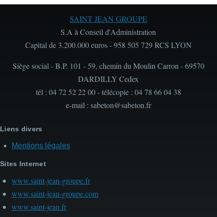
SAINT JEAN GROUPE
S.A à Conseil d'Administration
Capital de 3.200.000 euros - 958 505 729 RCS LYON
Siège social - B.P. 101 - 59, chemin du Moulin Carron - 69570
DARDILLY Cedex
tél : 04 72 52 22 00 - télécopie : 04 78 66 04 38
e-mail : sabeton@sabeton.fr
Liens divers
Mentions légales
Sites Internet
www.saint-jean-groupe.fr
www.saint-jean-groupe.com
www.saint-jean.fr