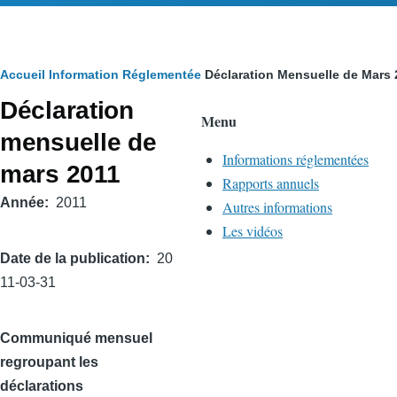
Fil
Accueil
Information Réglementée
Déclaration Mensuelle de Mars 
Déclaration
d'Ariane
Menu
mensuelle de
Informations réglementées
mars 2011
Rapports annuels
Année
2011
Autres informations
Les vidéos
Date de la publication
20
11-03-31
Communiqué mensuel
regroupant les
déclarations