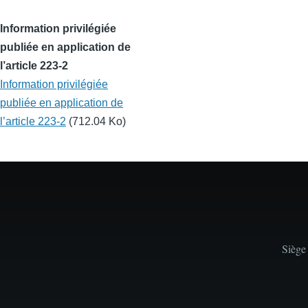
Information privilégiée
publiée en application de
l’article 223-2
Information privilégiée
publiée en application de
l’article 223-2
(712.04 Ko)
Siège