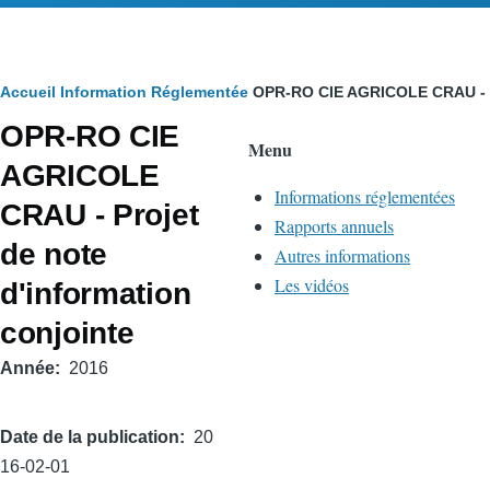
Fil
Accueil
Information Réglementée
OPR-RO CIE AGRICOLE CRAU - Pr
OPR-RO CIE
d'Ariane
Menu
AGRICOLE
Informations réglementées
CRAU - Projet
Rapports annuels
de note
Autres informations
Les vidéos
d'information
conjointe
Année
2016
Date de la publication
20
16-02-01