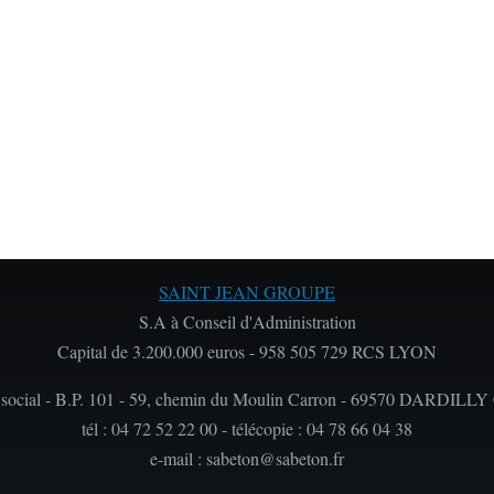
SAINT JEAN GROUPE
S.A à Conseil d'Administration
Capital de 3.200.000 euros - 958 505 729 RCS LYON
 social - B.P. 101 - 59, chemin du Moulin Carron - 69570 DARDILLY
tél : 04 72 52 22 00 - télécopie : 04 78 66 04 38
e-mail : sabeton@sabeton.fr