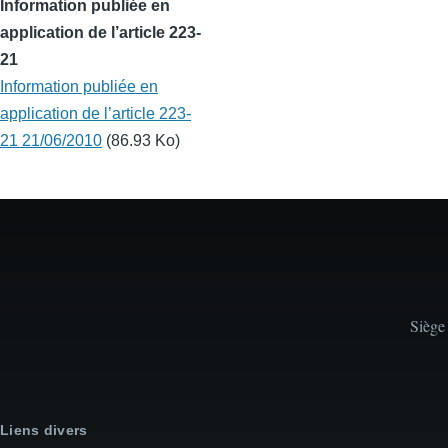
Information publiée en
application de l’article 223-
21
Information publiée en
application de l’article 223-
21 21/06/2010
(86.93 Ko)
Siège
Liens divers