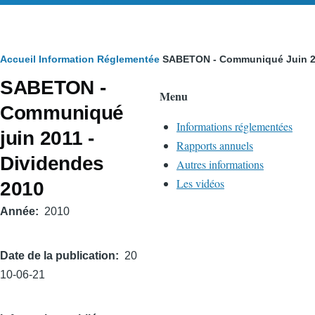
Fil
Accueil
Information Réglementée
SABETON - Communiqué Juin 20
SABETON -
d'Ariane
Menu
Communiqué
Informations réglementées
juin 2011 -
Rapports annuels
Dividendes
Autres informations
Les vidéos
2010
Année
2010
Date de la publication
20
10-06-21