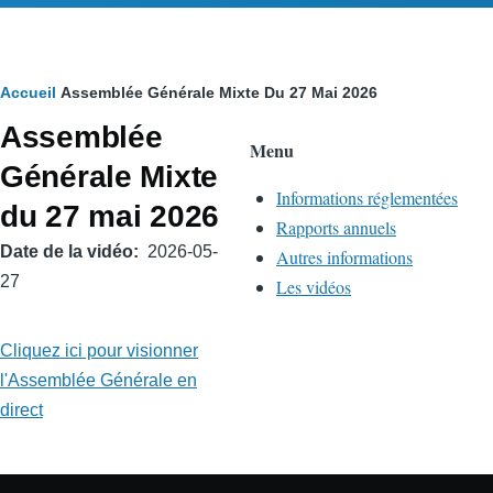
Fil
Accueil
Assemblée Générale Mixte Du 27 Mai 2026
Assemblée
d'Ariane
Menu
Générale Mixte
Informations réglementées
du 27 mai 2026
Rapports annuels
Date de la vidéo
2026-05-
Autres informations
27
Les vidéos
Cliquez ici pour visionner
l'Assemblée Générale en
direct